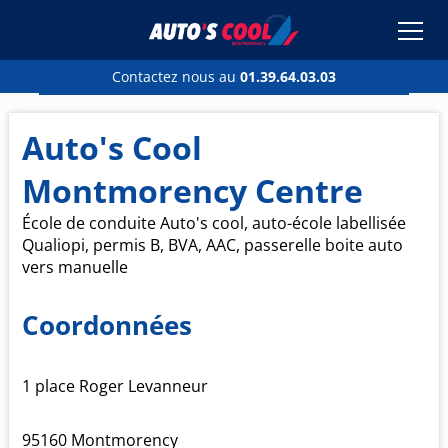
Soisy-sous-Montmorency
01.39.64.03.03
Contactez nous au
01.39.64.03.03
Auto's Cool
Montmorency Centre
École de conduite Auto's cool, auto-école labellisée
Qualiopi, permis B, BVA, AAC, passerelle boite auto
vers manuelle
Coordonnées
1 place Roger Levanneur
95160
Montmorency